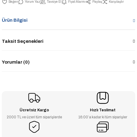
Yorum Yaz
Tavsiye Et
Fiyat Alarmı
Paylaş
Karşılaştır
Ürün Bilgisi
Taksit Seçenekleri
Yorumlar (0)
Ücretsiz Kargo
Hızlı Teslimat
2000 TL ve üzeri tüm siparişlerde
16:00’a kadar ki tüm siparişler