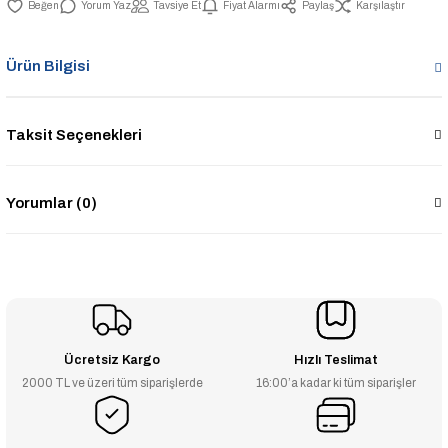
Yorum Yaz
Tavsiye Et
Fiyat Alarmı
Paylaş
Karşılaştır
Ürün Bilgisi
Taksit Seçenekleri
Yorumlar (0)
Ücretsiz Kargo
Hızlı Teslimat
2000 TL ve üzeri tüm siparişlerde
16:00’a kadar ki tüm siparişler