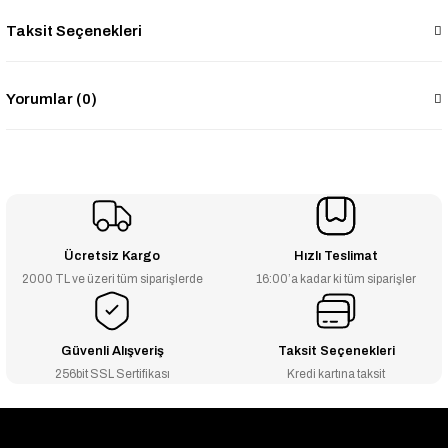
Taksit Seçenekleri
Yorumlar (0)
Ücretsiz Kargo
Hızlı Teslimat
2000 TL ve üzeri tüm siparişlerde
16:00’a kadar ki tüm siparişler
Güvenli Alışveriş
Taksit Seçenekleri
256bit SSL Sertifikası
Kredi kartına taksit