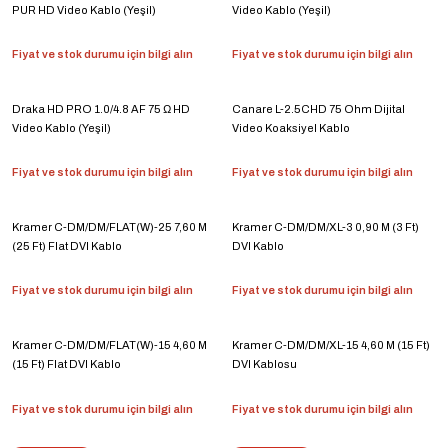
PUR HD Video Kablo (Yeşil)
Video Kablo (Yeşil)
Fiyat ve stok durumu için bilgi alın
Fiyat ve stok durumu için bilgi alın
Draka HD PRO 1.0/4.8 AF 75 Ω HD
Canare L-2.5CHD 75 Ohm Dijital
Video Kablo (Yeşil)
Video Koaksiyel Kablo
Fiyat ve stok durumu için bilgi alın
Fiyat ve stok durumu için bilgi alın
Kramer C-DM/DM/FLAT(W)-25 7,60 M
Kramer C-DM/DM/XL-3 0,90 M (3 Ft)
(25 Ft) Flat DVI Kablo
DVI Kablo
Fiyat ve stok durumu için bilgi alın
Fiyat ve stok durumu için bilgi alın
Kramer C-DM/DM/FLAT(W)-15 4,60 M
Kramer C-DM/DM/XL-15 4,60 M (15 Ft)
(15 Ft) Flat DVI Kablo
DVI Kablosu
Fiyat ve stok durumu için bilgi alın
Fiyat ve stok durumu için bilgi alın