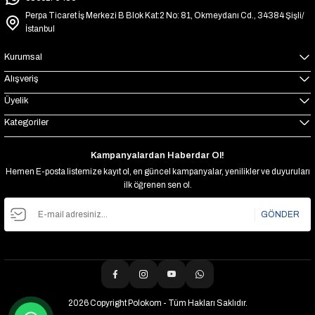
Perpa Ticaret İş Merkezi B Blok Kat:2 No: 81, Okmeydanı Cd., 34384 Şişli/
İstanbul
Kurumsal
Alışveriş
Üyelik
Kategoriler
Kampanyalardan Haberdar Ol!
Hemen E-posta listemize kayıt ol, en güncel kampanyalar, yenilikler ve duyuruları
ilk öğrenen sen ol.
GÖNDER
2026 Copyright Polokom - Tüm Hakları Saklıdır.