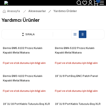
Anasayfa
Aksesuarlar
Yardımcı Ürünler
Yardımcı Ürünler
SIRALA
Bemis BM5.6102 Prizsiz Kulaklı
Bemis BM4-5102 Prizsiz Kulaklı
Kapaklı Metal Makara
Kapaklı Metal Makara
Fiyat ve stok durumu için bilgi alın
Fiyat ve stok durumu için bilgi alın
Bemis BM3-4102 Prizsiz Kulaklı
19″ 1U 8 Port Boş BNC Patch Panel
Kapaklı Metal Makara
Fiyat ve stok durumu için bilgi alın
Fiyat ve stok durumu için bilgi alın
19″ 1U 16 Port Kablo Tutuculu Boş XLR
19″ 1U 8 Port Kablo Tutuculu Boş XLR