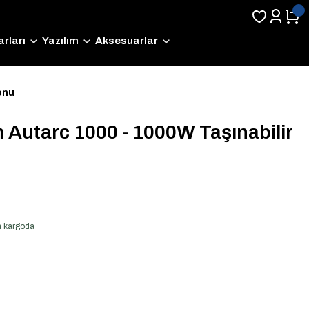
rları
Yazılım
Aksesuarlar
onu
 Autarc 1000 - 1000W Taşınabilir
en kargoda