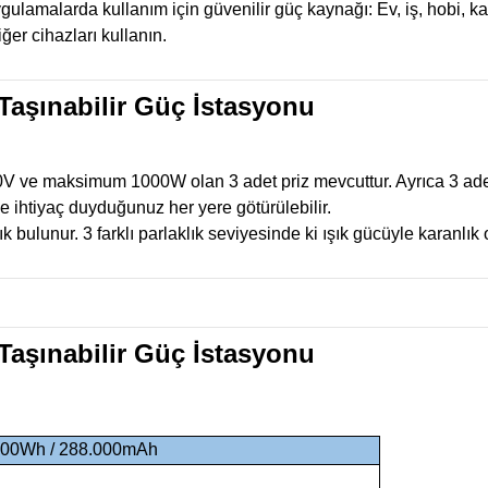
ulamalarda kullanım için güvenilir güç kaynağı: Ev, iş, hobi, ka
ğer cihazları kullanın.
Taşınabilir Güç İstasyonu
30V ve maksimum 1000W olan 3 adet priz mevcuttur. Ayrıca 3 a
e ihtiyaç duyduğunuz her yere götürülebilir.
k bulunur. 3 farklı parlaklık seviyesinde ki ışık gücüyle karanlık
Taşınabilir Güç İstasyonu
1000Wh / 288.000mAh