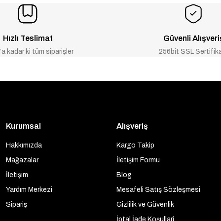
Hızlı Teslimat
Güvenli Alışveri
a kadar ki tüm siparişler
256bit SSL Sertifik
Kurumsal
Alışveriş
Hakkımızda
Kargo Takip
Mağazalar
İletişim Formu
İletişim
Blog
Yardım Merkezi
Mesafeli Satış Sözleşmesi
Sipariş
Gizlilik ve Güvenlik
İptal İade Koşullari