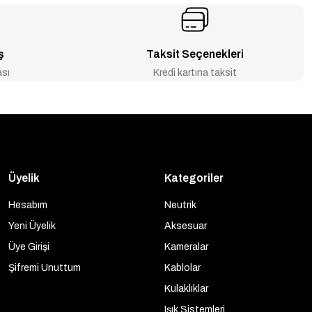
ş
Taksit Seçenekleri
ası
Kredi kartına taksit
Üyelik
Kategoriler
Hesabım
Neutrik
Yeni Üyelik
Aksesuar
Üye Girişi
Kameralar
Şifremi Unuttum
Kablolar
Kulaklıklar
Işık Sistemleri