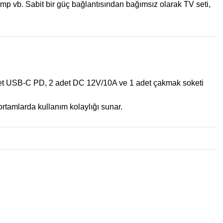
mp vb. Sabit bir güç bağlantısından bağımsız olarak TV seti,
det USB-C PD, 2 adet DC 12V/10A ve 1 adet çakmak soketi
 ortamlarda kullanım kolaylığı sunar.