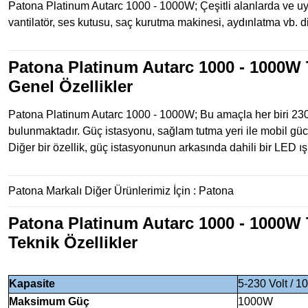
Patona Platinum Autarc 1000 - 1000W; Çeşitli alanlarda ve uyg
vantilatör, ses kutusu, saç kurutma makinesi, aydınlatma vb. di
Patona Platinum Autarc 1000 - 1000W 
Genel Özellikler
Patona Platinum Autarc 1000 - 1000W; Bu amaçla her biri 2
bulunmaktadır. Güç istasyonu, sağlam tutma yeri ile mobil güc
Diğer bir özellik, güç istasyonunun arkasında dahili bir LED ışı
Patona Markalı Diğer Ürünlerimiz İçin :
Patona
Patona Platinum Autarc 1000 - 1000W 
Teknik Özellikler
Kapasite
5-230 Volt / 
Maksimum Güç
1000W