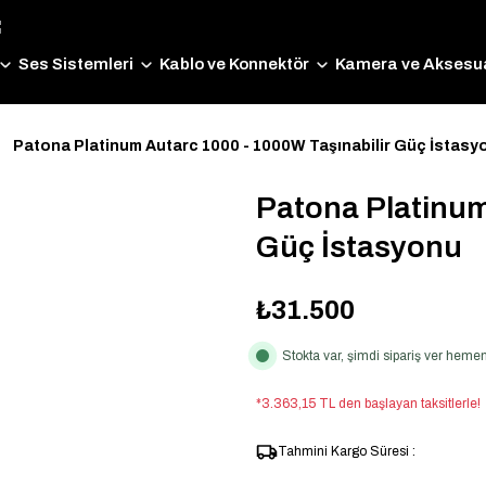
Ses Sistemleri
Kablo ve Konnektör
Kamera ve Aksesua
Patona Platinum Autarc 1000 - 1000W Taşınabilir Güç İstasy
Patona Platinum
Güç İstasyonu
₺31.500
Stokta var, şimdi sipariş ver hem
*3.363,15 TL den başlayan taksitlerle!
Tahmini Kargo Süresi :