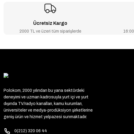
Ücretsiz Kargo
2000 TL ve üzeri tüm siparişlerde
16:00’
Polokom, 2000 yılından bu yana sektördeki
deneyimi ve uzman kadrosuyla yurt içi ve yurt
dışında TV/radyo kanalları, kamu kurumları,
üniversiteler ve medya-prodüksiyon şirketlerine
geniş ürün ve hizmet yelpazesi sunmaktadır.
0(212) 320 06 44