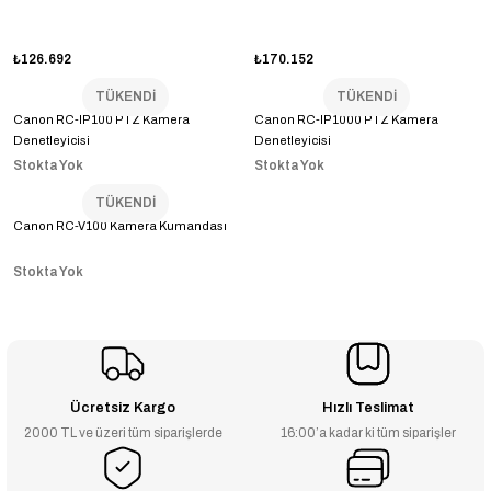
₺126.692
₺170.152
TÜKENDİ
TÜKENDİ
Canon RC-IP100 PTZ Kamera
Canon RC-IP1000 PTZ Kamera
Denetleyicisi
Denetleyicisi
Stokta Yok
Stokta Yok
TÜKENDİ
Canon RC-V100 Kamera Kumandası
Stokta Yok
Ücretsiz Kargo
Hızlı Teslimat
2000 TL ve üzeri tüm siparişlerde
16:00’a kadar ki tüm siparişler