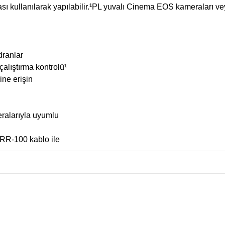
sı kullanılarak yapılabilir.¹PL yuvalı Cinema EOS kameraları ve
dranlar
çalıştırma kontrolü¹
ine erişin
alarıyla uyumlu
 RR-100 kablo ile