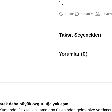
Yorum Yaz
Tavsiye
Taksit Seçenekleri
Yorumlar (0)
rak daha büyük özgürlüğe yaklaşın
anda, fiziksel kısıtlamaların üstesinden gelmenize yardımcı ol