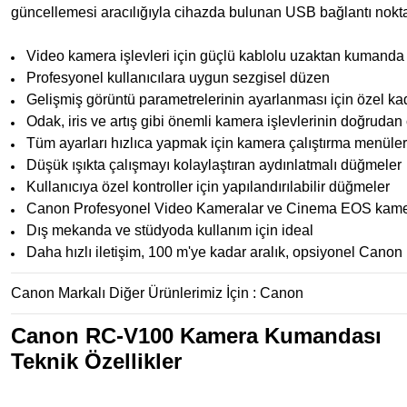
güncellemesi aracılığıyla cihazda bulunan USB bağlantı nokta
Video kamera işlevleri için güçlü kablolu uzaktan kumanda
Profesyonel kullanıcılara uygun sezgisel düzen
Gelişmiş görüntü parametrelerinin ayarlanması için özel ka
Odak, iris ve artış gibi önemli kamera işlevlerinin doğrudan 
Tüm ayarları hızlıca yapmak için kamera çalıştırma menüler
Düşük ışıkta çalışmayı kolaylaştıran aydınlatmalı düğmeler
Kullanıcıya özel kontroller için yapılandırılabilir düğmeler
Canon Profesyonel Video Kameralar ve Cinema EOS kamer
Dış mekanda ve stüdyoda kullanım için ideal
Daha hızlı iletişim, 100 m'ye kadar aralık, opsiyonel Canon
Canon Markalı Diğer Ürünlerimiz İçin :
Canon
Canon RC-V100 Kamera Kumandası
Teknik Özellikler