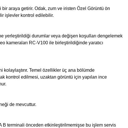
bir araya getirir. Odak, zum ve iristen Özel Görüntü ön
işlevler kontrol edilebilir.
ne yerleştirildiği durumlar veya değişen koşulları dengelemek
deo kameraları RC-V100 ile birleştirildiğinde yaratıcı
kolaylaştırır. Temel özellikler üç ana bölümde
rak kontrol edilmesi, uzaktan görüntü için yapılan ince
nur.
eneği de mevcuttur.
B terminali önceden etkinleştirilmemişse bu işlem servis