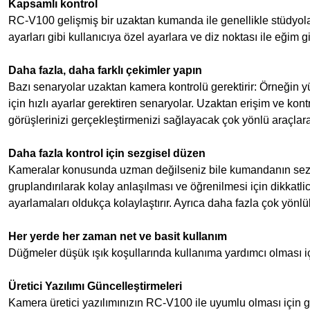
Kapsamlı kontrol
RC-V100 gelişmiş bir uzaktan kumanda ile genellikle stüdyolar
ayarları gibi kullanıcıya özel ayarlara ve diz noktası ile eğim 
Daha fazla, daha farklı çekimler yapın
Bazı senaryolar uzaktan kamera kontrolü gerektirir: Örneğin y
için hızlı ayarlar gerektiren senaryolar. Uzaktan erişim ve kont
görüşlerinizi gerçekleştirmenizi sağlayacak çok yönlü araçlar
Daha fazla kontrol için sezgisel düzen
Kameralar konusunda uzman değilseniz bile kumandanın sezgise
gruplandırılarak kolay anlaşılması ve öğrenilmesi için dikkatli
ayarlamaları oldukça kolaylaştırır. Ayrıca daha fazla çok yönl
Her yerde her zaman net ve basit kullanım
Düğmeler düşük ışık koşullarında kullanıma yardımcı olması içi
Üretici Yazılımı Güncelleştirmeleri
Kamera üretici yazılımınızın RC-V100 ile uyumlu olması için