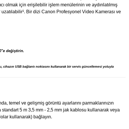
olmak için erişilebilir işlem menülerinin ve aydınlatılmış
uzatılabilir¹. Bir dizi Canon Profesyonel Video Kamerası ve
"e değiştirin.
 cihazın USB bağlantı noktasını kullanarak bir servis güncellemesi yoluyla
da, temel ve gelişmiş görüntü ayarlarını parmaklarınızın
 standart 5 m 3,5 mm - 2,5 mm jak kablosu kullanarak veya
ar kullanarak) bağlayın.