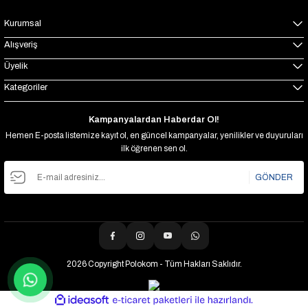
Kurumsal
Alışveriş
Üyelik
Kategoriler
Kampanyalardan Haberdar Ol!
Hemen E-posta listemize kayıt ol, en güncel kampanyalar, yenilikler ve duyuruları
ilk öğrenen sen ol.
GÖNDER
2026 Copyright Polokom - Tüm Hakları Saklıdır.
ideasoft
ile
e-