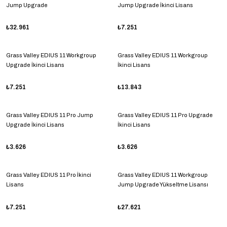
Jump Upgrade
Jump Upgrade İkinci Lisans
₺32.961
₺7.251
Grass Valley EDIUS 11 Workgroup
Grass Valley EDIUS 11 Workgroup
Upgrade İkinci Lisans
İkinci Lisans
₺7.251
₺13.843
Grass Valley EDIUS 11 Pro Jump
Grass Valley EDIUS 11 Pro Upgrade
Upgrade İkinci Lisans
İkinci Lisans
₺3.626
₺3.626
Grass Valley EDIUS 11 Pro İkinci
Grass Valley EDIUS 11 Workgroup
Lisans
Jump Upgrade Yükseltme Lisansı
₺7.251
₺27.621