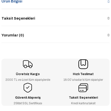
Ürün Bilgisi
Taksit Seçenekleri
Yorumlar (0)
Ücretsiz Kargo
Hızlı Teslimat
2000 TL ve üzeri tüm siparişlerde
16:00’a kadar ki tüm siparişler
Güvenli Alışveriş
Taksit Seçenekleri
256bit SSL Sertifikası
Kredi kartına taksit