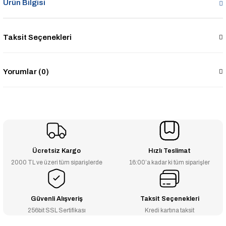
Ürün Bilgisi
Taksit Seçenekleri
Yorumlar (0)
Ücretsiz Kargo
Hızlı Teslimat
2000 TL ve üzeri tüm siparişlerde
16:00’a kadar ki tüm siparişler
Güvenli Alışveriş
Taksit Seçenekleri
256bit SSL Sertifikası
Kredi kartına taksit