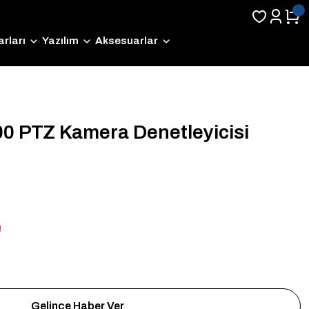
rları
Yazılım
Aksesuarlar
0 PTZ Kamera Denetleyicisi
!
Gelince Haber Ver