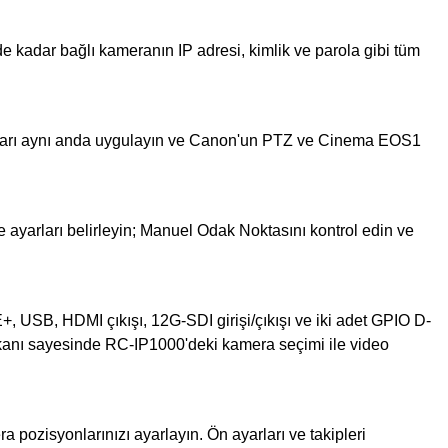
kadar bağlı kameranın IP adresi, kimlik ve parola gibi tüm
yarları aynı anda uygulayın ve Canon'un PTZ ve Cinema EOS1
 ayarları belirleyin; Manuel Odak Noktasını kontrol edin ve
 USB, HDMI çıkışı, 12G-SDI girişi/çıkışı ve iki adet GPIO D-
 imkanı sayesinde RC-IP1000'deki kamera seçimi ile video
ozisyonlarınızı ayarlayın. Ön ayarları ve takipleri