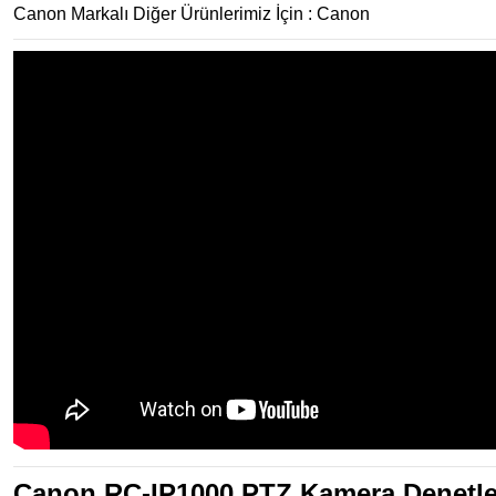
Canon Markalı Diğer Ürünlerimiz İçin :
Canon
Canon RC-IP1000 PTZ Kamera Denetley