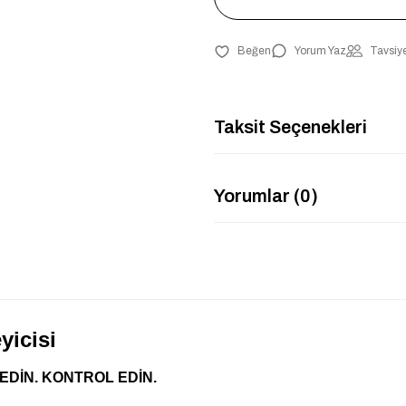
Yorum Yaz
Tavsiye
Taksit Seçenekleri
Yorumlar (0)
icisi
 EDİN. KONTROL EDİN.