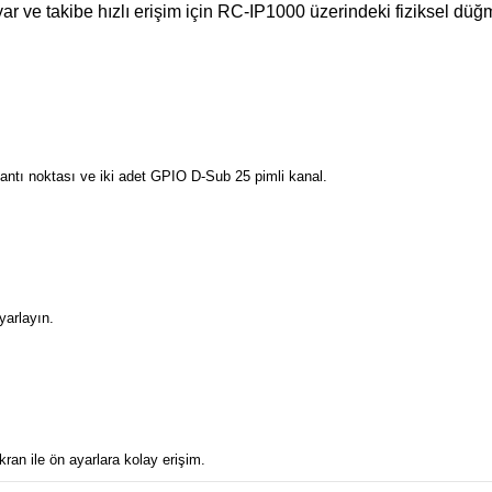
 ve takibe hızlı erişim için RC-IP1000 üzerindeki fiziksel düğm
ntı noktası ve iki adet GPIO D-Sub 25 pimli kanal.
yarlayın.
ran ile ön ayarlara kolay erişim.