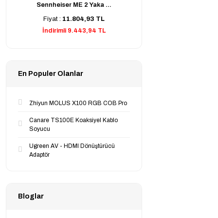
Sennheiser ME 2 Yaka ...
Fiyat :
11.804,93 TL
İndirimli 9.443,94 TL
En Populer Olanlar
Zhiyun MOLUS X100 RGB COB Pro
Canare TS100E Koaksiyel Kablo
Soyucu
Ugreen AV - HDMI Dönüştürücü
Adaptör
Bloglar