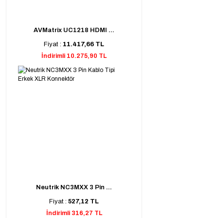
AVMatrix UC1218 HDMI ...
Fiyat :
11.417,66 TL
İndirimli 10.275,90 TL
Neutrik NC3MXX 3 Pin ...
Fiyat :
527,12 TL
İndirimli 316,27 TL