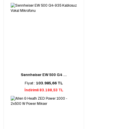
Sennheiser EW 500 G4 ...
Fiyat :
103.985,66 TL
İndirimli 83.188,53 TL