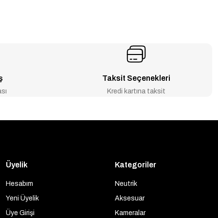
ş
Taksit Seçenekleri
ası
Kredi kartına taksit
Üyelik
Kategoriler
Hesabım
Neutrik
Yeni Üyelik
Aksesuar
Üye Girişi
Kameralar