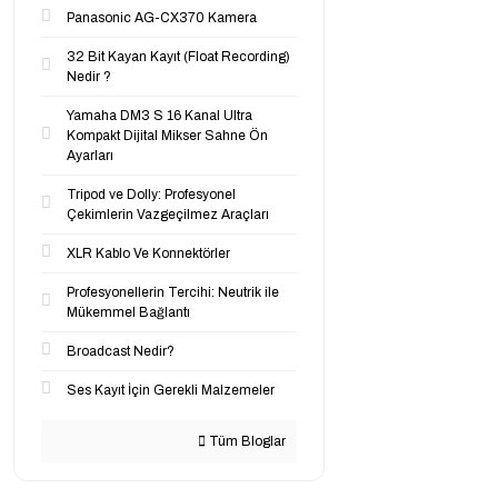
Panasonic AG-CX370 Kamera
32 Bit Kayan Kayıt (Float Recording)
Nedir ?
Yamaha DM3 S 16 Kanal Ultra
Kompakt Dijital Mikser Sahne Ön
Ayarları
Tripod ve Dolly: Profesyonel
Çekimlerin Vazgeçilmez Araçları
XLR Kablo Ve Konnektörler
Profesyonellerin Tercihi: Neutrik ile
Mükemmel Bağlantı
Broadcast Nedir?
Ses Kayıt İçin Gerekli Malzemeler
Tüm Bloglar