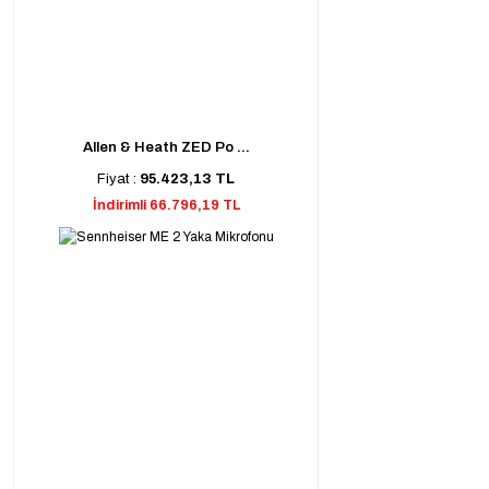
Allen & Heath ZED Po ...
Fiyat :
95.423,13 TL
İndirimli 66.796,19 TL