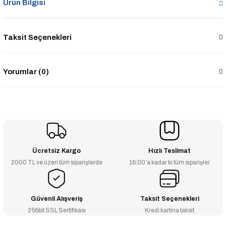
Ürün Bilgisi
Taksit Seçenekleri
Yorumlar (0)
Ücretsiz Kargo
Hızlı Teslimat
2000 TL ve üzeri tüm siparişlerde
16:00’a kadar ki tüm siparişler
Güvenli Alışveriş
Taksit Seçenekleri
256bit SSL Sertifikası
Kredi kartına taksit