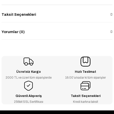
Taksit Seçenekleri
Yorumlar (0)
Ücretsiz Kargo
Hızlı Teslimat
2000 TL ve üzeri tüm siparişlerde
16:00’a kadar ki tüm siparişler
Güvenli Alışveriş
Taksit Seçenekleri
256bit SSL Sertifikası
Kredi kartına taksit