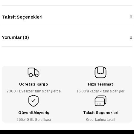
Taksit Seçenekleri
Yorumlar (0)
Ücretsiz Kargo
Hızlı Teslimat
2000 TL ve üzeri tüm siparişlerde
16:00’a kadar ki tüm siparişler
Güvenli Alışveriş
Taksit Seçenekleri
256bit SSL Sertifikası
Kredi kartına taksit