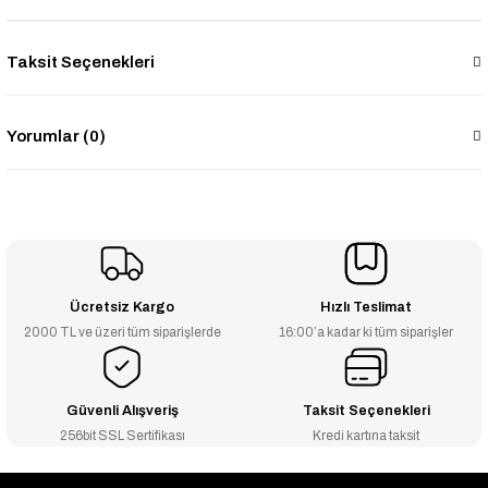
Taksit Seçenekleri
Yorumlar (0)
Ücretsiz Kargo
Hızlı Teslimat
2000 TL ve üzeri tüm siparişlerde
16:00’a kadar ki tüm siparişler
Güvenli Alışveriş
Taksit Seçenekleri
256bit SSL Sertifikası
Kredi kartına taksit