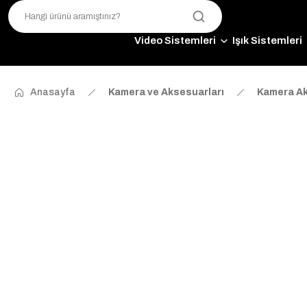
Video Sistemleri
Işık Sistemleri
Anasayfa
Kamera ve Aksesuarları
Kamera Ak