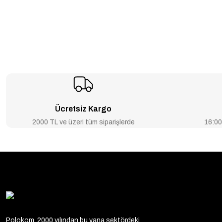
Ücretsiz Kargo
2000 TL ve üzeri tüm siparişlerde
16:00’
Polokom, 2000 yılından bu yana sektördeki