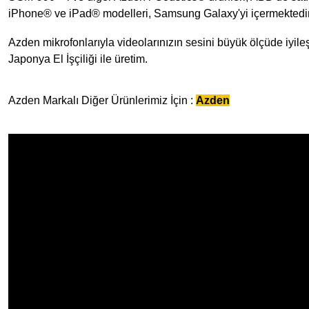
iPhone® ve iPad® modelleri, Samsung Galaxy'yi içermektedi
Azden mikrofonlarıyla videolarınızın sesini büyük ölçüde iyileşt
Japonya El İşçiliği ile üretim.
Azden Markalı Diğer Ürünlerimiz İçin :
Azden