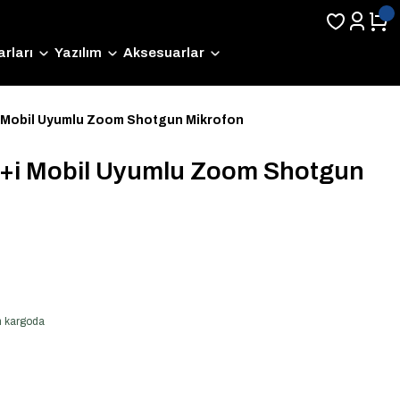
rları
Yazılım
Aksesuarlar
Mobil Uyumlu Zoom Shotgun Mikrofon
i Mobil Uyumlu Zoom Shotgun
en kargoda