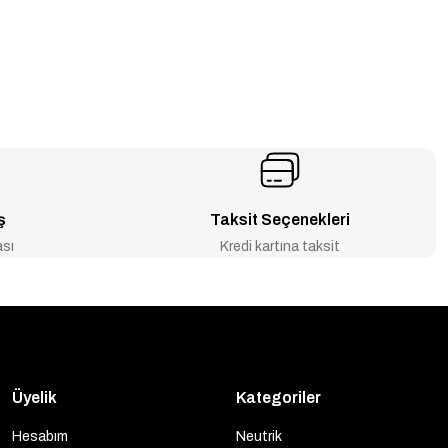
ş
Taksit Seçenekleri
ası
Kredi kartına taksit
Üyelik
Kategoriler
Hesabım
Neutrik