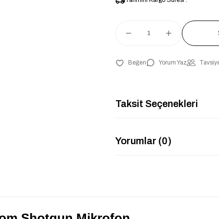
Tahmini Kargo Süresi :
Yorum Yaz
Tavsiye
Taksit Seçenekleri
Yorumlar (0)
om Shotgun Mikrofon