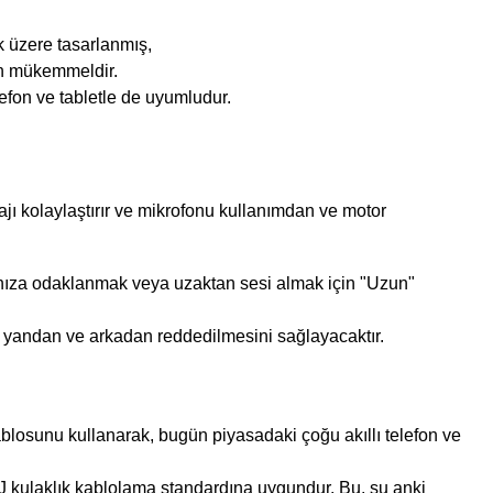
k üzere tasarlanmış,
çin mükemmeldir.
lefon ve tabletle de uyumludur.
jı kolaylaştırır ve mikrofonu kullanımdan ve motor
ınıza odaklanmak veya uzaktan sesi almak için "Uzun"
n yandan ve arkadan reddedilmesini sağlayacaktır.
kablosunu kullanarak, bugün piyasadaki çoğu akıllı telefon ve
 kulaklık kablolama standardına uygundur. Bu, şu anki