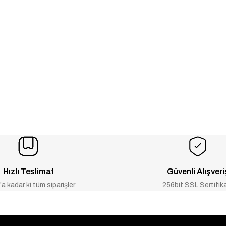
Hızlı Teslimat
Güvenli Alışveri
a kadar ki tüm siparişler
256bit SSL Sertifik