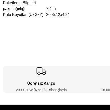
Paketleme Bilgileri
paket ağırlığı
7,4 lb
Kutu Boyutları (UxGxY)
20,8x12x4,2"
Ücretsiz Kargo
2000 TL ve üzeri tüm siparişlerde
16:00’