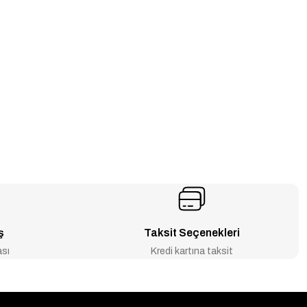
ş
Taksit Seçenekleri
ası
Kredi kartına taksit