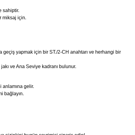
sahiptir.
r miksaj için.
da geçiş yapmak için bir ST./2-CH anahtarı ve herhangi bir
" jakı ve Ana Seviye kadranı bulunur.
i anlamına gelir.
mi bağlayın.