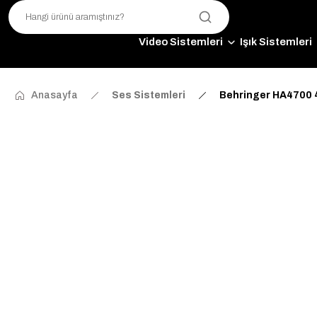
Video Sistemleri
Işık Sistemleri
Anasayfa
Ses Sistemleri
Behringer HA4700 4