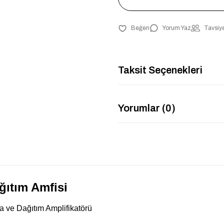
Yorum Yaz
Tavsiye
Taksit Seçenekleri
Yorumlar (0)
ğıtım Amfisi
a ve Dağıtım Amplifikatörü