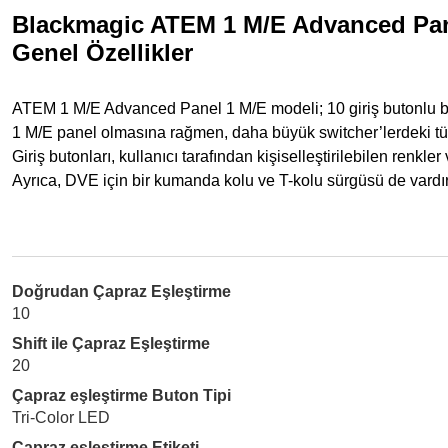
Blackmagic ATEM 1 M/E Advanced Pan
Genel Özellikler
ATEM 1 M/E Advanced Panel 1 M/E modeli; 10 giriş butonlu bir 
1 M/E panel olmasına rağmen, daha büyük switcher’lerdeki tüm 
Giriş butonları, kullanıcı tarafından kişiselleştirilebilen renkler
Ayrıca, DVE için bir kumanda kolu ve T-kolu sürgüsü de vardır
Doğrudan Çapraz Eşleştirme
10
Shift ile Çapraz Eşleştirme
20
Çapraz eşleştirme Buton Tipi
Tri-Color LED
Çapraz eşleştirme Etiketi