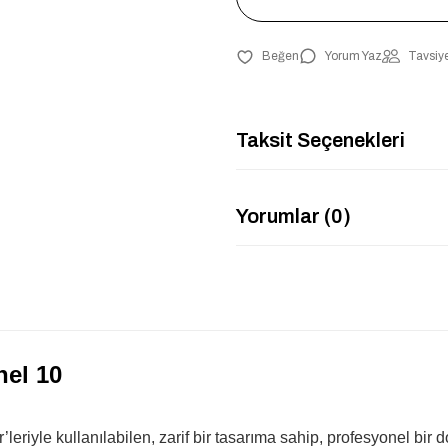
Yorum Yaz
Tavsiye
Taksit Seçenekleri
Yorumlar (0)
el 10
le kullanılabilen, zarif bir tasarıma sahip, profesyonel bir do