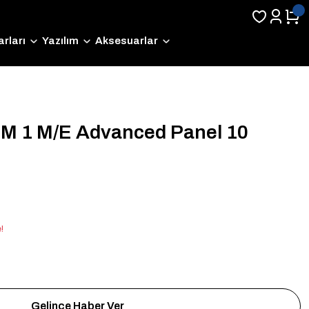
rları
Yazılım
Aksesuarlar
M 1 M/E Advanced Panel 10
!
Gelince Haber Ver