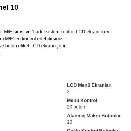
el 10
M/E sırası ve 1 adet sistem kontrol LCD ekranı içerir.
M/E’leri kontrol edebilirsiniz.
 ve buton etiket LCD ekranı içerir.
.
LCD Menü Ekranları
3
Menü Kontrol
20 buton
Atanmış Makro Butonlar
10
Çoklu Kontrol Butonları