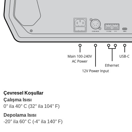
Çevresel Koşullar
Çalışma Isısı
0° ila 40° C (32° ila 104° F)
Depolama Isısı
-20° ila 60° C (-4° ila 140° F)