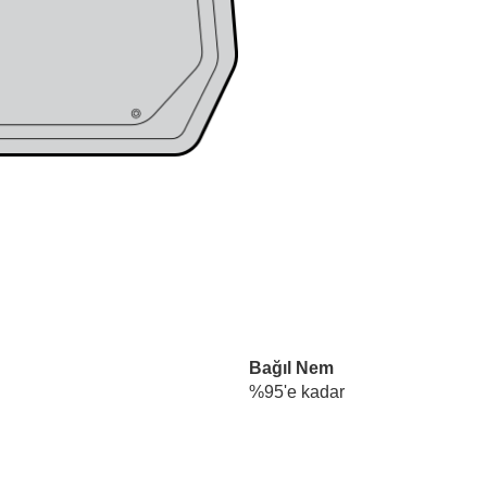
Bağıl Nem
%95'e kadar