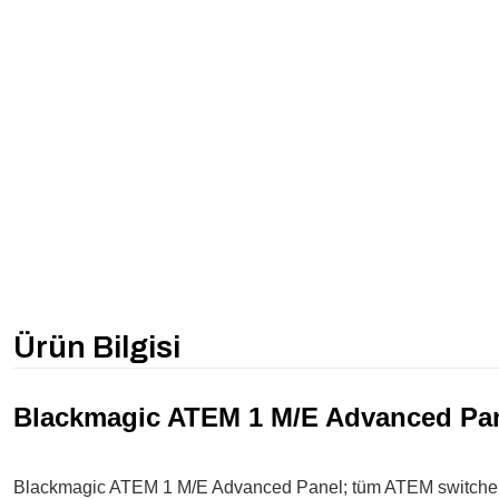
Ürün Bilgisi
Blackmagic ATEM 1 M/E Advanced Pan
Blackmagic ATEM 1 M/E Advanced Panel; tüm ATEM switcher’leriy