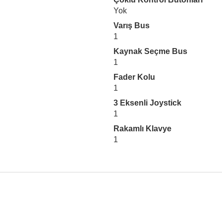
Yok
Varış Bus
1
Kaynak Seçme Bus
1
Fader Kolu
1
3 Eksenli Joystick
1
Rakamlı Klavye
1