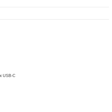
1 x USB‑C