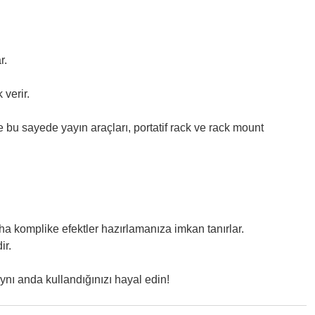
r.
 verir.
 bu sayede yayın araçları, portatif rack ve rack mount
 komplike efektler hazırlamanıza imkan tanırlar.
ir.
ynı anda kullandığınızı hayal edin!