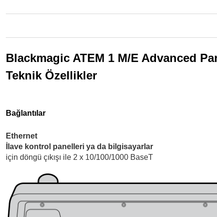
Blackmagic ATEM 1 M/E Advanced Pan
Teknik Özellikler
Bağlantılar
Ethernet
İlave kontrol panelleri ya da bilgisayarlar
için döngü çıkışı ile 2 x 10/100/1000 BaseT