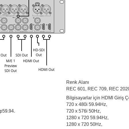
Renk Alanı
REC 601, REC 709, REC 202
Bilgisayarlar için HDMI Giriş Ç
720 x 480i 59.94Hz,
p59.94.
720 x 576i 50Hz,
1280 x 720 59.94Hz,
1280 x 720 50Hz,