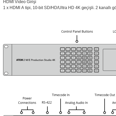
HDMI Video Girişi
1 x HDMI A tipi, 10-bit SD/HD/Ultra HD 4K geçişli. 2 kanallı 