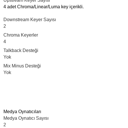
Upstream Keyer Sayısı
4 adet Chroma/Linear/Luma key içerikli.
Downstream Keyer Sayısı
2
Chroma Keyerler
4
Talkback Desteği
Yok
Mix Minus Desteği
Yok
Medya Oynatıcıları
Medya Oynatıcı Sayısı
2