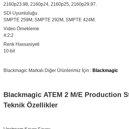
2160p23.98, 2160p24, 2160p25, 2160p29.97.
SDI Uyumluluğu
SMPTE 259M, SMPTE 292M, SMPTE 424M.
Video Örnekleme
4:2:2
Renk Hassasiyeti
10-bit
Blackmagic Markalı Diğer Ürünlerimiz İçin :
Blackmagic
Blackmagic ATEM 2 M/E Production S
Teknik Özellikler