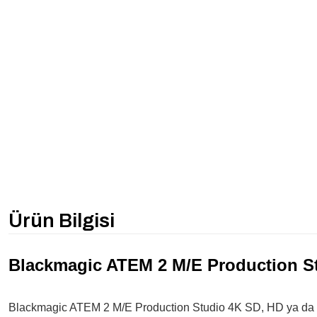
Ürün Bilgisi
Blackmagic ATEM 2 M/E Production S
Blackmagic ATEM 2 M/E Production Studio 4K SD, HD ya da ina