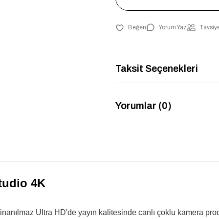
Yorum Yaz
Tavsiye
Taksit Seçenekleri
Yorumlar (0)
tudio 4K
nılmaz Ultra HD'de yayın kalitesinde canlı çoklu kamera prodük