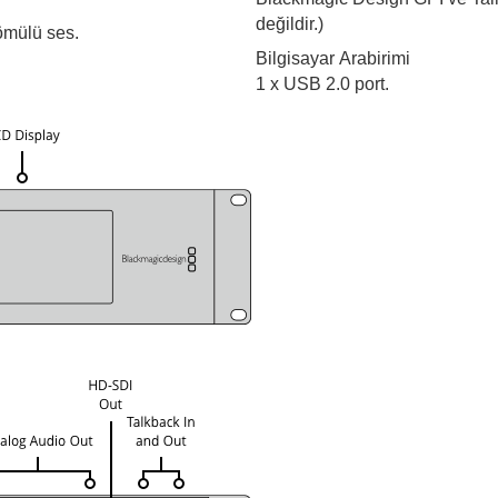
değildir.)
gömülü ses.
Bilgisayar Arabirimi
1 x USB 2.0 port.