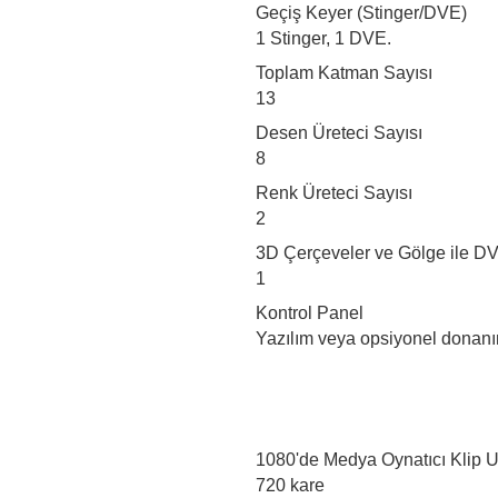
Geçiş Keyer (Stinger/DVE)
1 Stinger, 1 DVE.
Toplam Katman Sayısı
13
Desen Üreteci Sayısı
8
Renk Üreteci Sayısı
2
3D Çerçeveler ve Gölge ile D
1
Kontrol Panel
Yazılım veya opsiyonel donanı
1080'de Medya Oynatıcı Klip 
720 kare