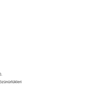
0.
özünürlükleri