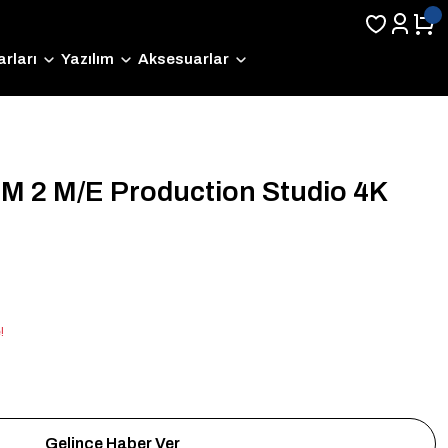
rları
Yazılım
Aksesuarlar
M 2 M/E Production Studio 4K
!
Gelince Haber Ver