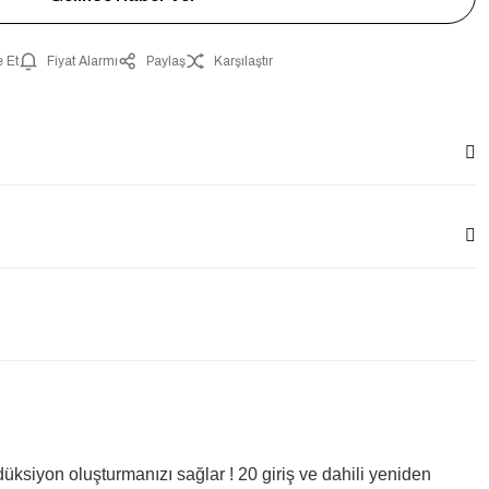
 Et
Fiyat Alarmı
Paylaş
Karşılaştır
siyon oluşturmanızı sağlar ! 20 giriş ve dahili yeniden