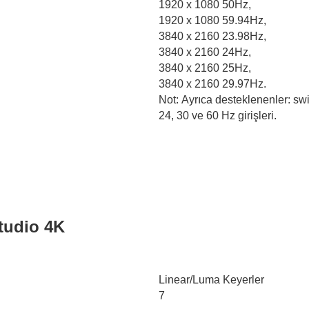
1920 x 1080 50Hz,
1920 x 1080 59.94Hz,
3840 x 2160 23.98Hz,
3840 x 2160 24Hz,
3840 x 2160 25Hz,
3840 x 2160 29.97Hz.
Not: Ayrıca desteklenenler: swi
24, 30 ve 60 Hz girişleri.
tudio 4K
Linear/Luma Keyerler
7