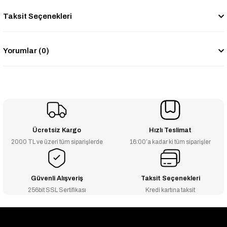
Taksit Seçenekleri
Yorumlar (0)
Ücretsiz Kargo
Hızlı Teslimat
2000 TL ve üzeri tüm siparişlerde
16:00’a kadar ki tüm siparişler
Güvenli Alışveriş
Taksit Seçenekleri
256bit SSL Sertifikası
Kredi kartına taksit