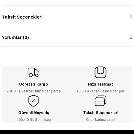
Taksit Seçenekleri
Yorumlar (0)
Ücretsiz Kargo
Hızlı Teslimat
2000 TL ve üzeri tüm siparişlerde
16:00’a kadar ki tüm siparişler
Güvenli Alışveriş
Taksit Seçenekleri
256bit SSL Sertifikası
Kredi kartına taksit