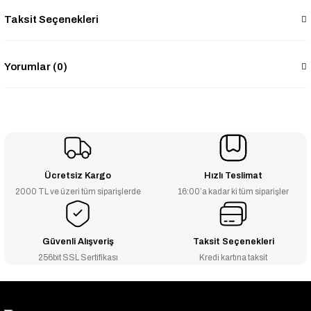
Taksit Seçenekleri
Yorumlar (0)
Ücretsiz Kargo
Hızlı Teslimat
2000 TL ve üzeri tüm siparişlerde
16:00’a kadar ki tüm siparişler
Güvenli Alışveriş
Taksit Seçenekleri
256bit SSL Sertifikası
Kredi kartına taksit