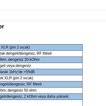
er
 XLR (pin 2 sıcak)
rak dengeli/dengesiz, RF filtreli
Ohm, dengesiz 20 kOhm
eli veya dengesiz
olarak 1kHz'de >55dB
ek XLR (pin 2 sıcak)
eli/dengesiz, RF filtreli
ohm, dengesiz 50 ohm
eli/dengesiz, 2 kOhm veya daha yüksek;