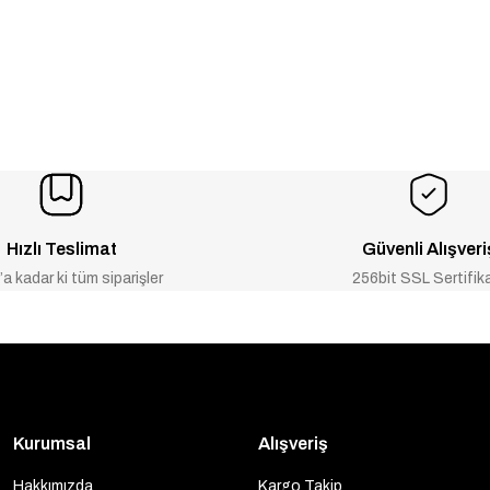
Hızlı Teslimat
Güvenli Alışveri
a kadar ki tüm siparişler
256bit SSL Sertifik
Kurumsal
Alışveriş
Hakkımızda
Kargo Takip