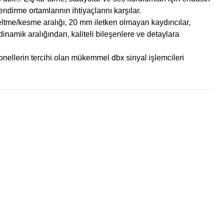
ndirme ortamlarının ihtiyaçlarını karşılar.
eltme/kesme aralığı, 20 mm iletken olmayan kaydırıcılar,
inamik aralığından, kaliteli bileşenlere ve detaylara
nellerin tercihi olan mükemmel dbx sinyal işlemcileri