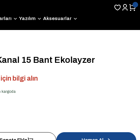
rları
Yazılım
Aksesuarlar
Kanal 15 Bant Ekolayzer
çin bilgi alın
en kargoda