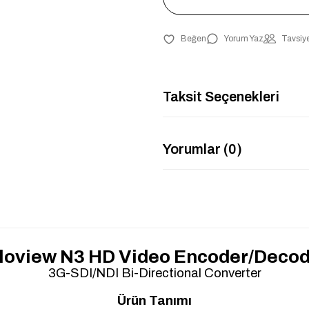
Yorum Yaz
Tavsiye
Taksit Seçenekleri
Yorumlar (0)
loview N3 HD Video Encoder/Deco
3G-SDI/NDI Bi-Directional Converter
Ürün Tanımı