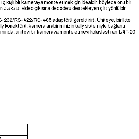
 çıkışlı bir kameraya monte etmek için idealdir, böylece onu bir
n 3G-SDI video çıkışına decode’u destekleyen çift yönlü bir
RS-232/RS-422/RS-485 adaptörü gerektirir). Üniteye, birlikte
y konektörü, kamera arabiriminizin tally sistemiyle bağlantı
smında, üniteyi bir kameraya monte etmeyi kolaylaştıran 1/4"-20
p