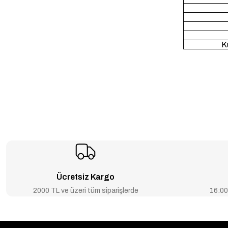
K
Ücretsiz Kargo
2000 TL ve üzeri tüm siparişlerde
16:00’