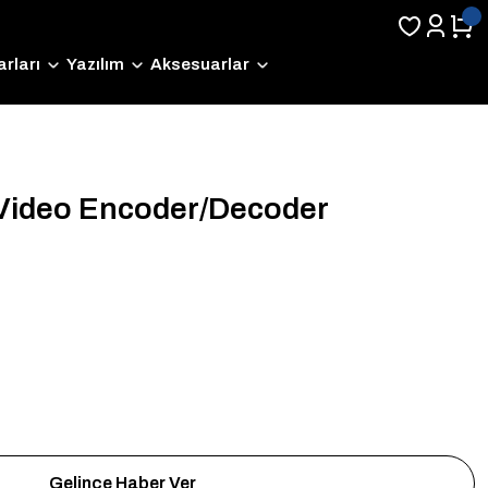
rları
Yazılım
Aksesuarlar
 Video Encoder/Decoder
Gelince Haber Ver