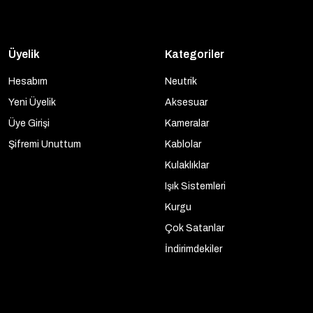
Üyelik
Kategoriler
Hesabım
Neutrik
Yeni Üyelik
Aksesuar
Üye Girişi
Kameralar
Şifremi Unuttum
Kablolar
Kulaklıklar
Işık Sistemleri
Kurgu
Çok Satanlar
İndirimdekiler