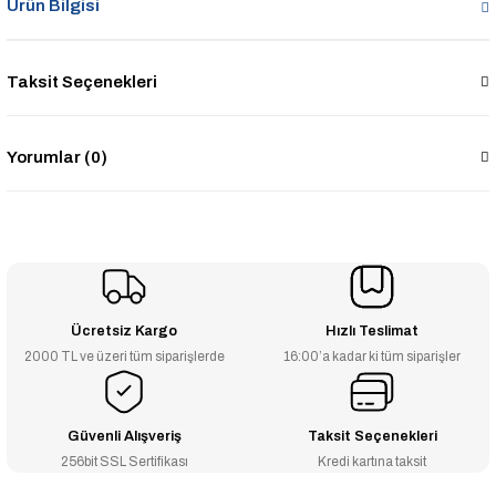
Ürün Bilgisi
Taksit Seçenekleri
Yorumlar (0)
Ücretsiz Kargo
Hızlı Teslimat
2000 TL ve üzeri tüm siparişlerde
16:00’a kadar ki tüm siparişler
Güvenli Alışveriş
Taksit Seçenekleri
256bit SSL Sertifikası
Kredi kartına taksit