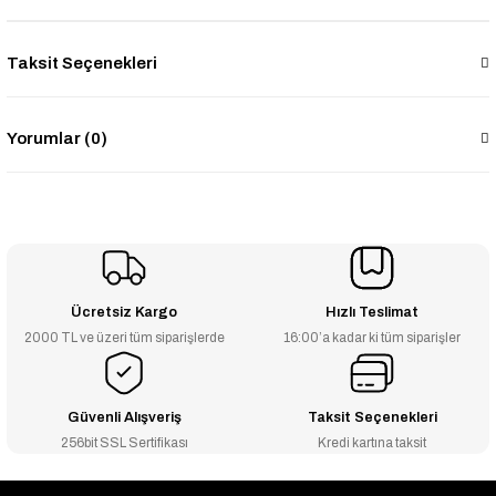
Taksit Seçenekleri
Yorumlar (0)
Ücretsiz Kargo
Hızlı Teslimat
2000 TL ve üzeri tüm siparişlerde
16:00’a kadar ki tüm siparişler
Güvenli Alışveriş
Taksit Seçenekleri
256bit SSL Sertifikası
Kredi kartına taksit