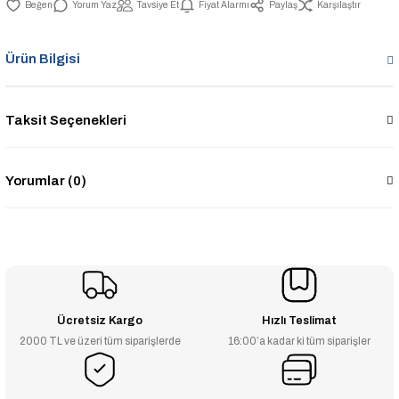
Yorum Yaz
Tavsiye Et
Fiyat Alarmı
Paylaş
Karşılaştır
Ürün Bilgisi
Taksit Seçenekleri
Yorumlar (0)
Ücretsiz Kargo
Hızlı Teslimat
2000 TL ve üzeri tüm siparişlerde
16:00’a kadar ki tüm siparişler