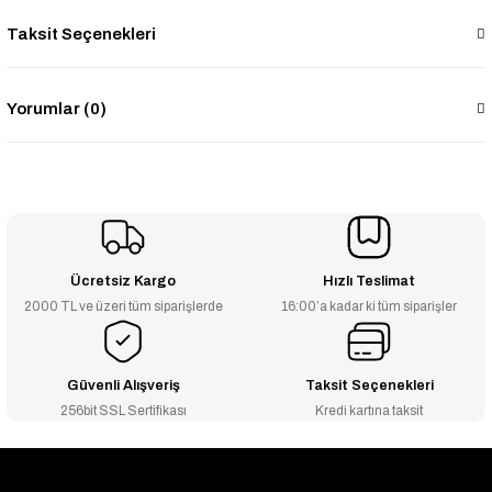
Taksit Seçenekleri
Yorumlar (0)
Ücretsiz Kargo
Hızlı Teslimat
2000 TL ve üzeri tüm siparişlerde
16:00’a kadar ki tüm siparişler
Güvenli Alışveriş
Taksit Seçenekleri
256bit SSL Sertifikası
Kredi kartına taksit