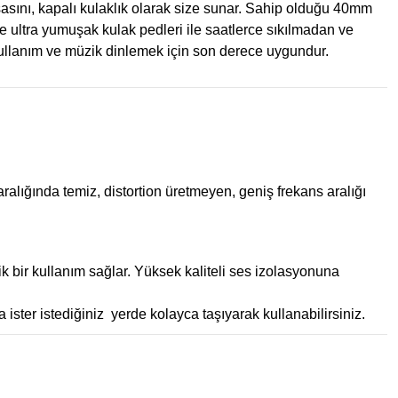
asını, kapalı kulaklık olarak size sunar. Sahip olduğu 40mm
ve ultra yumuşak kulak pedleri ile saatlerce sıkılmadan ve
 kullanım ve müzik dinlemek için son derece uygundur.
alığında temiz, distortion üretmeyen, geniş frekans aralığı
ik bir kullanım sağlar. Yüksek kaliteli ses izolasyonuna
 ister istediğiniz yerde kolayca taşıyarak kullanabilirsiniz.