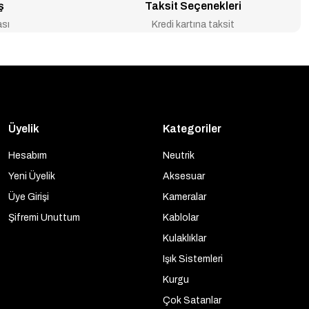
ş
Taksit Seçenekleri
ası
Kredi kartına taksit
Üyelik
Kategoriler
Hesabım
Neutrik
Yeni Üyelik
Aksesuar
Üye Girişi
Kameralar
Şifremi Unuttum
Kablolar
Kulaklıklar
Işık Sistemleri
Kurgu
Çok Satanlar