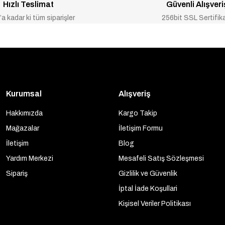
Hızlı Teslimat
Güvenli Alışveri
a kadar ki tüm siparişler
256bit SSL Sertifik
Kurumsal
Alışveriş
Hakkımızda
Kargo Takip
Mağazalar
İletişim Formu
İletişim
Blog
Yardım Merkezi
Mesafeli Satış Sözleşmesi
Sipariş
Gizlilik ve Güvenlik
İptal İade Koşullari
Kişisel Veriler Politikası