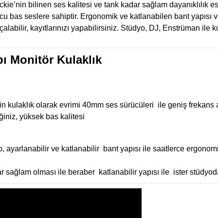
e’nin bilinen ses kalitesi ve tank kadar sağlam dayanıklılık es
rucu bas seslere sahiptir. Ergonomik ve katlanabilen bant yapısı 
abilir, kayıtlarınızı yapabilirsiniz. Stüdyo, DJ, Enstrüman ile
ı Monitör Kulaklık
kulaklık olarak evrimi 40mm ses sürücüleri ile geniş frekans ar
ğiniz, yüksek bas kalitesi
 ayarlanabilir ve katlanabilir bant yapısı ile saatlerce ergonom
r sağlam olması ile beraber katlanabilir yapısı ile ister stüdyoda