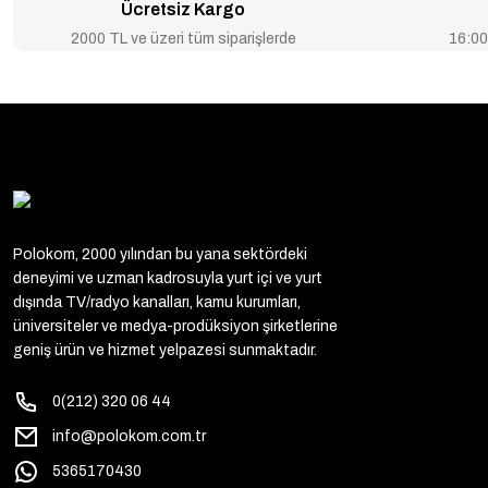
Ücretsiz Kargo
2000 TL ve üzeri tüm siparişlerde
16:00’
Polokom, 2000 yılından bu yana sektördeki
deneyimi ve uzman kadrosuyla yurt içi ve yurt
dışında TV/radyo kanalları, kamu kurumları,
üniversiteler ve medya-prodüksiyon şirketlerine
geniş ürün ve hizmet yelpazesi sunmaktadır.
0(212) 320 06 44
info@polokom.com.tr
5365170430