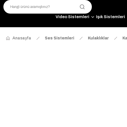
Video Sistemleri
Işık Sistemleri
Anasayfa
Ses Sistemleri
Kulaklıklar
Ka