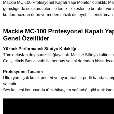
Mackie MC-100 Profesyonel Kapalı Yapı Monitör Kulaklık; Macki
genişliğinde ses sürücüleri ile temiz tiz sesler ile beraber vu
konforunuzdan ödün vermeden müzik dinleyebilir, enstrüman çal
Mackie MC-100 Profesyonel Kapalı Yap
Genel Özellikler
Yüksek Performanslı Stüdyo Kulaklığı
Tüm detayları duymanızı sağlayacak Mackie Stüdyo kalitesinin 
Geliştirilmiş Bas cevabı ile her bas sesini derinden hissedece
Profesyonel Tasarım
Ultra yumuşak kulak pedleri ve ayarlanabilir pedli banda sahip,
sahiptir.
Ses kalitesi konusunda tüm ihtiyaçları sağladığı gibi tank kada