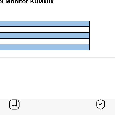
ı Monitör Kulaklık