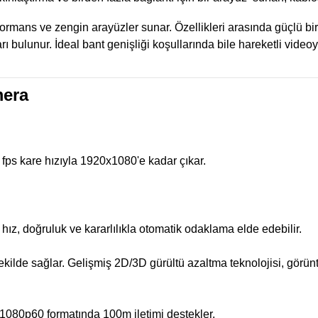
ns ve zengin arayüzler sunar. Özellikleri arasında güçlü bir d
rı bulunur. İdeal bant genişliği koşullarında bile hareketli vide
mera
 fps kare hızıyla 1920x1080'e kadar çıkar.
ız, doğruluk ve kararlılıkla otomatik odaklama elde edebilir.
kilde sağlar. Gelişmiş 2D/3D gürültü azaltma teknolojisi, gör
 1080p60 formatında 100m iletimi destekler.