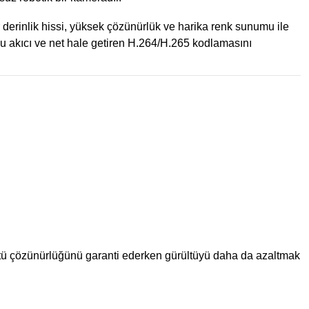
erinlik hissi, yüksek çözünürlük ve harika renk sunumu ile
oyu akıcı ve net hale getiren H.264/H.265 kodlamasını
üntü çözünürlüğünü garanti ederken gürültüyü daha da azaltmak