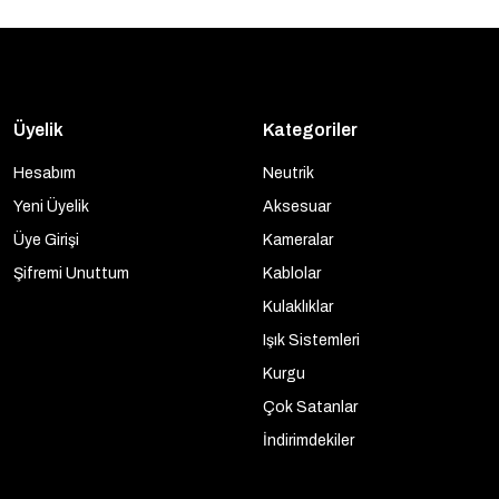
Üyelik
Kategoriler
Hesabım
Neutrik
Yeni Üyelik
Aksesuar
Üye Girişi
Kameralar
Şifremi Unuttum
Kablolar
Kulaklıklar
Işık Sistemleri
Kurgu
Çok Satanlar
İndirimdekiler