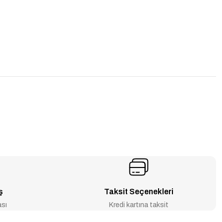
ş
Taksit Seçenekleri
ası
Kredi kartına taksit