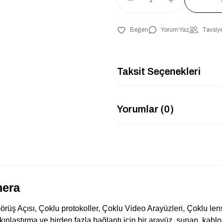
Yorum Yaz
Tavsiye
Taksit Seçenekleri
Yorumlar (0)
mera
ş Açısı, Çoklu protokoller, Çoklu Video Arayüzleri, Çoklu len
ınlaştırma ve birden fazla bağlantı için bir arayüz sunan, kablo