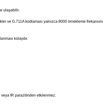
 ulaşabilir.
ler ve G.711A kodlaması yalnızca 8000 örnekleme frekansını
anması kolaydır.
 veya IR parazitinden etkilenmez.