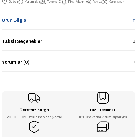
Yorum Yaz
Tavsiye Et
Fiyat Alarmı
Paylaş
Karşılaştır
Ürün Bilgisi
Taksit Seçenekleri
Yorumlar (0)
Ücretsiz Kargo
Hızlı Teslimat
2000 TL ve üzeri tüm siparişlerde
16:00’a kadar ki tüm siparişler