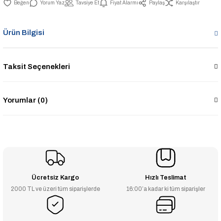
Yorum Yaz
Tavsiye Et
Fiyat Alarmı
Paylaş
Karşılaştır
Ürün Bilgisi
Taksit Seçenekleri
Yorumlar (0)
Ücretsiz Kargo
Hızlı Teslimat
2000 TL ve üzeri tüm siparişlerde
16:00’a kadar ki tüm siparişler