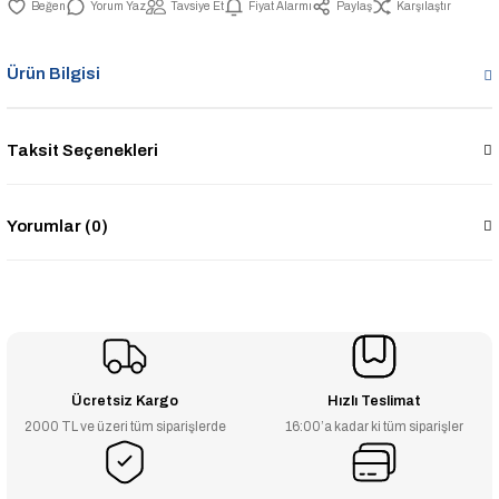
Yorum Yaz
Tavsiye Et
Fiyat Alarmı
Paylaş
Karşılaştır
Ürün Bilgisi
Taksit Seçenekleri
Yorumlar (0)
Ücretsiz Kargo
Hızlı Teslimat
2000 TL ve üzeri tüm siparişlerde
16:00’a kadar ki tüm siparişler