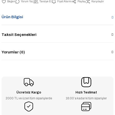
Yorum Yaz
Tavsiye Et
Fiyat Alarmı
Paylaş
Karşılaştır
Ürün Bilgisi
Taksit Seçenekleri
Yorumlar (0)
Ücretsiz Kargo
Hızlı Teslimat
2000 TL ve üzeri tüm siparişlerde
16:00’a kadar ki tüm siparişler