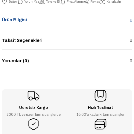
Yorum Yaz
Tavsiye Et
Fiyat Alarmı
Paylaş
Karşılaştır
Ürün Bilgisi
Taksit Seçenekleri
Yorumlar (0)
Ücretsiz Kargo
Hızlı Teslimat
2000 TL ve üzeri tüm siparişlerde
16:00’a kadar ki tüm siparişler