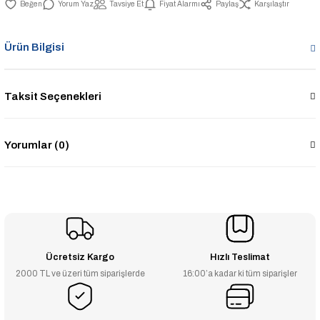
Yorum Yaz
Tavsiye Et
Fiyat Alarmı
Paylaş
Karşılaştır
Ürün Bilgisi
Taksit Seçenekleri
Yorumlar (0)
Ücretsiz Kargo
Hızlı Teslimat
2000 TL ve üzeri tüm siparişlerde
16:00’a kadar ki tüm siparişler