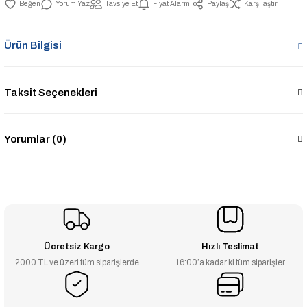
Yorum Yaz
Tavsiye Et
Fiyat Alarmı
Paylaş
Karşılaştır
Ürün Bilgisi
Taksit Seçenekleri
Yorumlar (0)
Ücretsiz Kargo
Hızlı Teslimat
2000 TL ve üzeri tüm siparişlerde
16:00’a kadar ki tüm siparişler