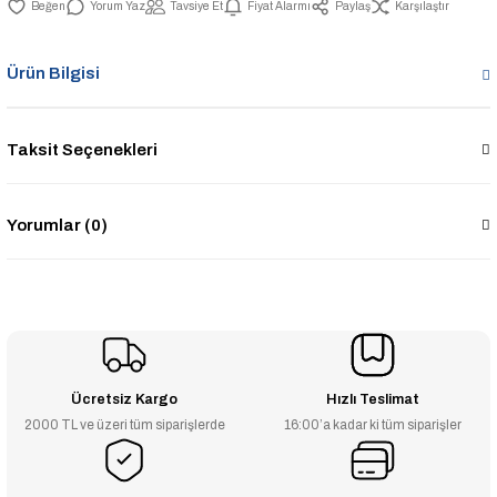
Yorum Yaz
Tavsiye Et
Fiyat Alarmı
Paylaş
Karşılaştır
Ürün Bilgisi
Taksit Seçenekleri
Yorumlar (0)
Ücretsiz Kargo
Hızlı Teslimat
2000 TL ve üzeri tüm siparişlerde
16:00’a kadar ki tüm siparişler