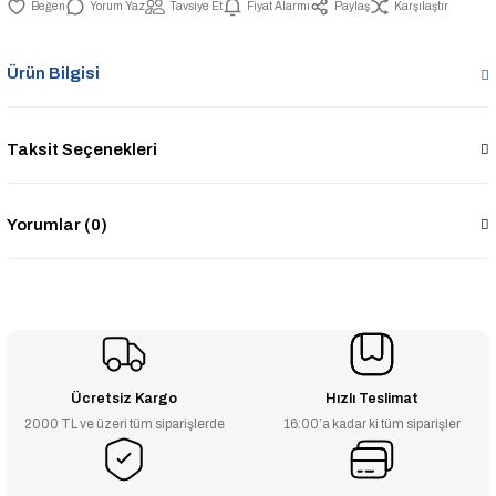
Yorum Yaz
Tavsiye Et
Fiyat Alarmı
Paylaş
Karşılaştır
Ürün Bilgisi
Taksit Seçenekleri
Yorumlar (0)
Ücretsiz Kargo
Hızlı Teslimat
2000 TL ve üzeri tüm siparişlerde
16:00’a kadar ki tüm siparişler