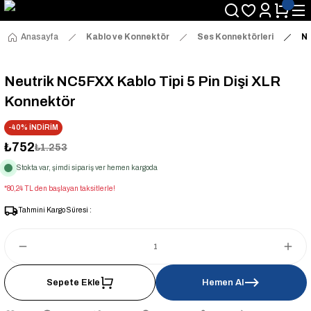
Anasayfa
Kablo ve Konnektör
Ses Konnektörleri
Ne
Neutrik NC5FXX Kablo Tipi 5 Pin Dişi XLR
Konnektör
-40% İNDİRİM
₺752
₺1.253
Stokta var, şimdi sipariş ver hemen kargoda
*80,24 TL den başlayan taksitlerle!
Tahmini Kargo Süresi :
Sepete Ekle
Hemen Al