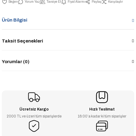
Yorum Yaz
Tavsiye Et
Fiyat Alarmı
Paylaş
Karşılaştır
Ürün Bilgisi
Taksit Seçenekleri
Yorumlar (0)
Ücretsiz Kargo
Hızlı Teslimat
2000 TL ve üzeri tüm siparişlerde
16:00’a kadar ki tüm siparişler