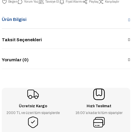
Yorum Yaz
Tavsiye Et
Fiyat Alarmı
Paylaş
Karşılaştır
Ürün Bilgisi
Taksit Seçenekleri
Yorumlar (0)
Ücretsiz Kargo
Hızlı Teslimat
2000 TL ve üzeri tüm siparişlerde
16:00’a kadar ki tüm siparişler