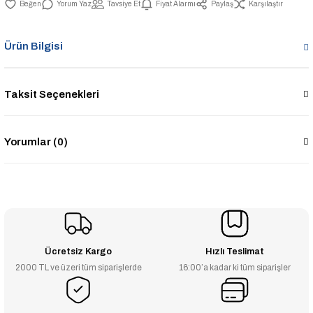
Yorum Yaz
Tavsiye Et
Fiyat Alarmı
Paylaş
Karşılaştır
Ürün Bilgisi
Taksit Seçenekleri
Yorumlar (0)
Ücretsiz Kargo
Hızlı Teslimat
2000 TL ve üzeri tüm siparişlerde
16:00’a kadar ki tüm siparişler