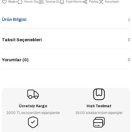
Yorum Yaz
Tavsiye Et
Fiyat Alarmı
Paylaş
Karşılaştır
Ürün Bilgisi
Taksit Seçenekleri
Yorumlar (0)
Ücretsiz Kargo
Hızlı Teslimat
2000 TL ve üzeri tüm siparişlerde
16:00’a kadar ki tüm siparişler