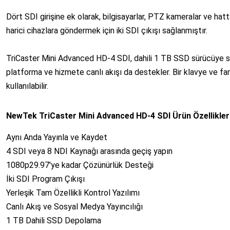
Dört SDI girişine ek olarak, bilgisayarlar, PTZ kameralar ve hat
harici cihazlara göndermek için iki SDI çıkışı sağlanmıştır.
TriCaster Mini Advanced HD-4 SDI, dahili 1 TB SSD sürücüye sah
platforma ve hizmete canlı akışı da destekler. Bir klavye ve far
kullanılabilir.
NewTek TriCaster Mini Advanced HD-4 SDI Ürün Özellikler
Aynı Anda Yayınla ve Kaydet
4 SDI veya 8 NDI Kaynağı arasında geçiş yapın
1080p29.97'ye kadar Çözünürlük Desteği
İki SDI Program Çıkışı
Yerleşik Tam Özellikli Kontrol Yazılımı
Canlı Akış ve Sosyal Medya Yayıncılığı
1 TB Dahili SSD Depolama