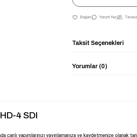
Yorum Yaz
Tavsiye
Taksit Seçenekleri
Yorumlar (0)
 HD-4 SDI
a canlı yapımlarınızı yayınlamanıza ve kaydetmenize olanak tan