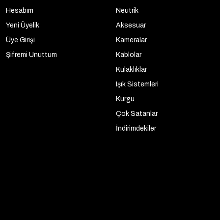
Hesabım
Neutrik
Yeni Üyelik
Aksesuar
Üye Girişi
Kameralar
Şifremi Unuttum
Kablolar
Kulaklıklar
Işık Sistemleri
Kurgu
Çok Satanlar
İndirimdekiler