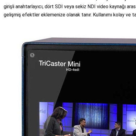
girişli anahtarlayıcı, dört SDI veya sekiz NDI video kaynağı ar
gelişmiş efektler eklemenize olanak tanır. Kullanımı kolay ve ta