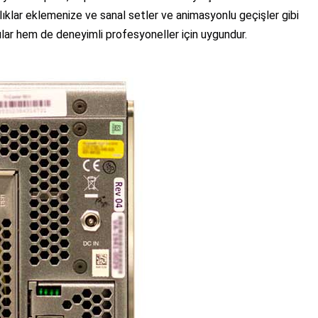
lıklar eklemenize ve sanal setler ve animasyonlu geçişler gibi
cılar hem de deneyimli profesyoneller için uygundur.