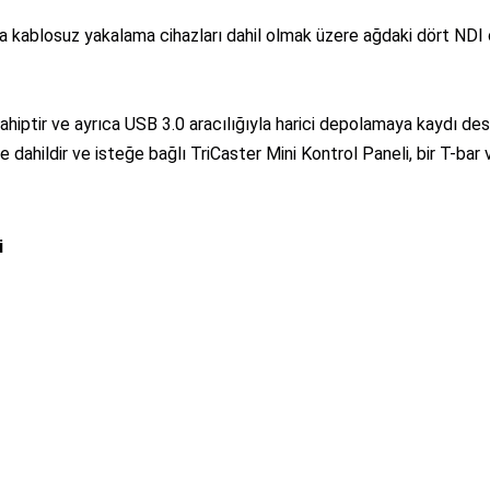
ta kablosuz yakalama cihazları dahil olmak üzere ağdaki dört NDI c
iptir ve ayrıca USB 3.0 aracılığıyla harici depolamaya kaydı dest
e dahildir ve isteğe bağlı TriCaster Mini Kontrol Paneli, bir T-bar
i