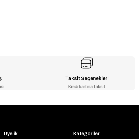
ş
Taksit Seçenekleri
ası
Kredi kartına taksit
Üyelik
Kategoriler