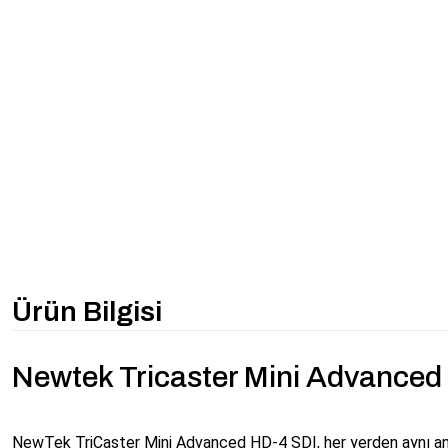
Ürün Bilgisi
Newtek Tricaster Mini Advanced
NewTek TriCaster Mini Advanced HD-4 SDI, her yerden aynı and