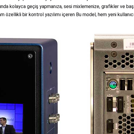
asında kolayca geçiş yapmanıza, sesi mixlemenize, grafikler ve baş
m özellikli bir kontrol yazılımı içeren Bu model, hem yeni kullanı