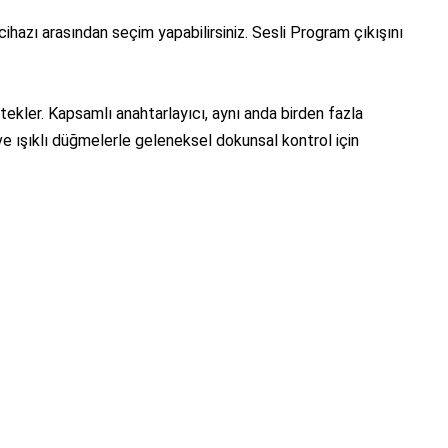
ihazı arasından seçim yapabilirsiniz. Sesli Program çıkışını
ekler. Kapsamlı anahtarlayıcı, aynı anda birden fazla
 ve ışıklı düğmelerle geleneksel dokunsal kontrol için