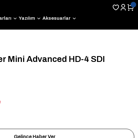
rları
Yazılım
Aksesuarlar
er Mini Advanced HD-4 SDI
!
Gelince Haber Ver