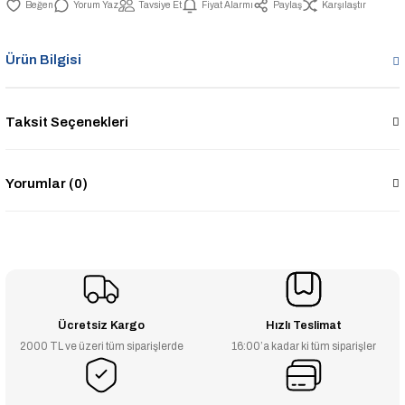
Yorum Yaz
Tavsiye Et
Fiyat Alarmı
Paylaş
Karşılaştır
Ürün Bilgisi
Taksit Seçenekleri
Yorumlar (0)
Ücretsiz Kargo
Hızlı Teslimat
2000 TL ve üzeri tüm siparişlerde
16:00’a kadar ki tüm siparişler