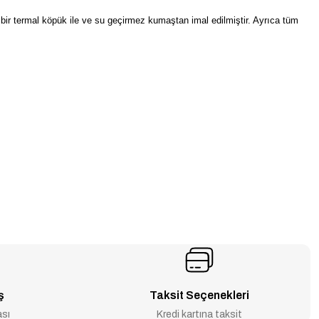
 bir termal köpük ile ve su geçirmez kumaştan imal edilmiştir. Ayrıca tüm
ş
Taksit Seçenekleri
ası
Kredi kartına taksit