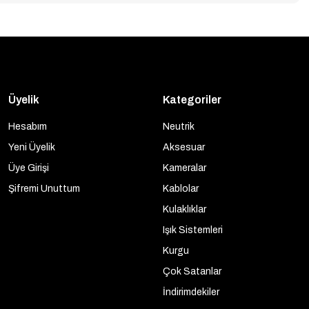
Üyelik
Kategoriler
Hesabım
Neutrik
Yeni Üyelik
Aksesuar
Üye Girişi
Kameralar
Şifremi Unuttum
Kablolar
Kulaklıklar
Işık Sistemleri
Kurgu
Çok Satanlar
İndirimdekiler