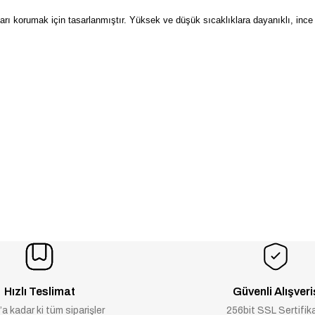
arı korumak için tasarlanmıştır. Yüksek ve düşük sıcaklıklara dayanıklı, ince
Hızlı Teslimat
Güvenli Alışveri
a kadar ki tüm siparişler
256bit SSL Sertifik