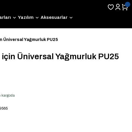
rları
Yazılım
Aksesuarlar
n Üniversal Yağmurluk PU25
için Üniversal Yağmurluk PU25
en kargoda
9565