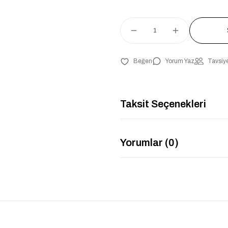
Yorum Yaz
Tavsiye
Taksit Seçenekleri
Yorumlar (0)