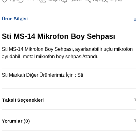
Yorum Yaz
Tavsiye Et
Fiyat Alarmı
Paylaş
Karşılaştır
Ürün Bilgisi
Sti MS-14 Mikrofon Boy Sehpası
Sti MS-14 Mikrofon Boy Sehpası, ayarlanabilir uçlu mikrofon
ayı dahil, metal mikrofon boy sehpası/standı.
Sti Markalı Diğer Ürünlerimiz İçin :
Sti
Taksit Seçenekleri
Yorumlar (0)