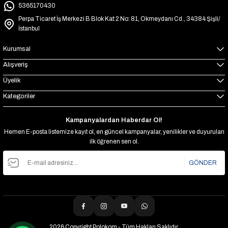
5365170430
Perpa Ticaret İş Merkezi B Blok Kat:2 No: 81, Okmeydanı Cd., 34384 Şişli/
İstanbul
Kurumsal
Alışveriş
Üyelik
Kategoriler
Kampanyalardan Haberdar Ol!
Hemen E-posta listemize kayıt ol, en güncel kampanyalar, yenilikler ve duyuruları
ilk öğrenen sen ol.
GÖNDER
2026 Copyright Polokom - Tüm Hakları Saklıdır.