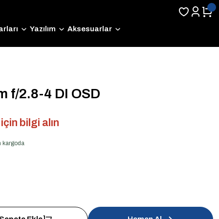
rları
Yazılım
Aksesuarlar
 f/2.8-4 DI OSD
çin bilgi alın
en kargoda