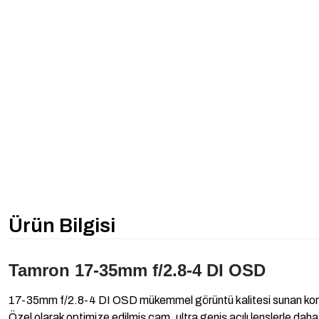
Ürün Bilgisi
Tamron 17-35mm f/2.8-4 DI OSD
17-35mm f/2.8-4 DI OSD mükemmel görüntü kalitesi sunan kompakt
Özel olarak optimize edilmiş cam, ultra geniş açılı lenslerle da