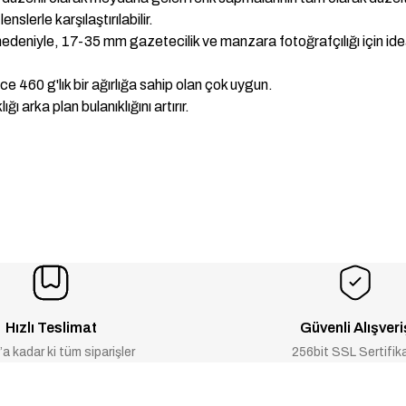
slerle karşılaştırılabilir.
edeniyle, 17-35 mm gazetecilik ve manzara fotoğrafçılığı için idea
e 460 g'lık bir ağırlığa sahip olan çok uygun.
arka plan bulanıklığını artırır.
Hızlı Teslimat
Güvenli Alışveri
a kadar ki tüm siparişler
256bit SSL Sertifik