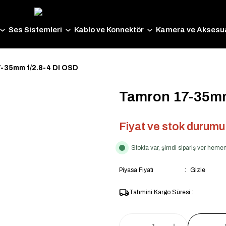
Ses Sistemleri
Kablo ve Konnektör
Kamera ve Aksesua
-35mm f/2.8-4 DI OSD
Tamron 17-35mm
Fiyat ve stok durumu i
Stokta var, şimdi sipariş ver hem
Piyasa Fiyatı
Gizle
Tahmini Kargo Süresi :