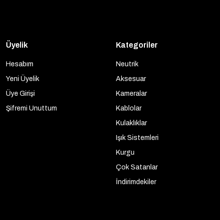
Üyelik
Kategoriler
Hesabım
Neutrik
Yeni Üyelik
Aksesuar
Üye Girişi
Kameralar
Şifremi Unuttum
Kablolar
Kulaklıklar
Işık Sistemleri
Kurgu
Çok Satanlar
İndirimdekiler